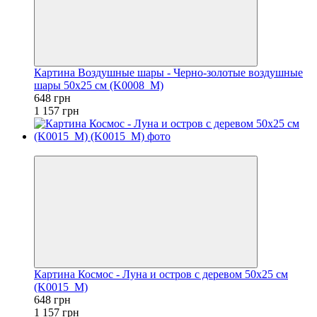
Картина Воздушные шары - Черно-золотые воздушные
шары 50x25 см (K0008_M)
648 грн
1 157 грн
−44%
Картина Космос - Луна и остров с деревом 50x25 см
(K0015_M)
648 грн
1 157 грн