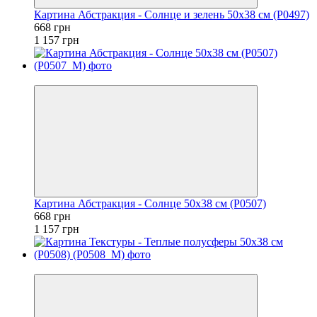
Картина Абстракция - Солнце и зелень 50x38 см (P0497)
668 грн
1 157 грн
−42%
Картина Абстракция - Солнце 50x38 см (P0507)
668 грн
1 157 грн
−42%