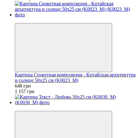
−44%
Картина Сюжетная композиция - Китайская архитектура
и солнце 50x25 см (K0023_M)
648 грн
1 157 грн
−44%