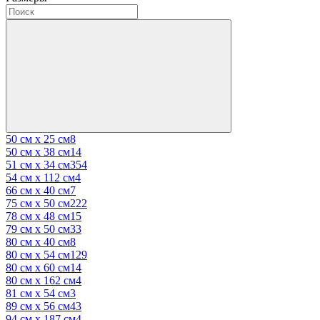
50 см x 25 см
8
50 см x 38 см
14
51 см x 34 см
354
54 см x 112 см
4
66 см x 40 см
7
75 см x 50 см
222
78 см x 48 см
15
79 см x 50 см
33
80 см x 40 см
8
80 см x 54 см
129
80 см x 60 см
14
80 см x 162 см
4
81 см x 54 см
3
89 см x 56 см
43
94 см x 187 см
4