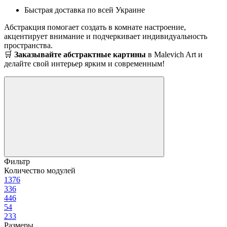
Быстрая доставка по всей Украине
Абстракция помогает создать в комнате настроение,
акцентирует внимание и подчеркивает индивидуальность
пространства.
🛒
Заказывайте абстрактные картины
в Malevich Art и
делайте свой интерьер ярким и современным!
Фильтр
Количество модулей
1
376
3
36
4
46
5
4
2
33
Размеры