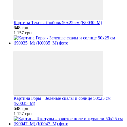
Картина Текст - Любовь 50x25 см (K0030_M)
648 грн
1 157 грн
−44%
Картина Горы - Зеленые скалы и солнце 50x25 см
(K0035_M)
648 грн
1 157 грн