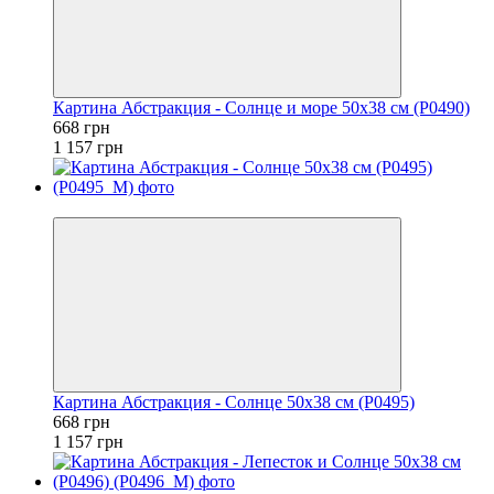
Картина Абстракция - Солнце и море 50x38 см (P0490)
668 грн
1 157 грн
−42%
Картина Абстракция - Солнце 50x38 см (P0495)
668 грн
1 157 грн