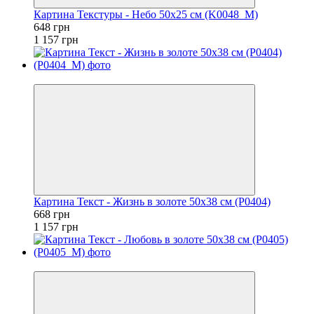
Картина Текстуры - Небо 50x25 см (K0048_M)
648 грн
1 157 грн
−42%
Картина Текст - Жизнь в золоте 50x38 см (P0404)
668 грн
1 157 грн
−42%