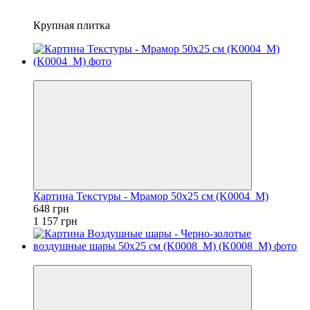
Крупная плитка
−44%
Картина Текстуры - Мрамор 50x25 см (K0004_M)
648 грн
1 157 грн
−44%