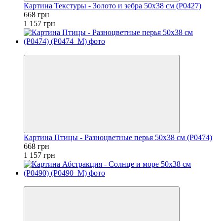
Картина Текстуры - Золото и зебра 50x38 см (P0427)
668 грн
1 157 грн
−42%
Картина Птицы - Разноцветные перья 50x38 см (P0474)
668 грн
1 157 грн
−42%