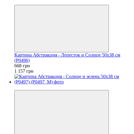
−42%
Картина Абстракция - Лепесток и Солнце 50x38 см
(P0496)
668 грн
1 157 грн
−42%