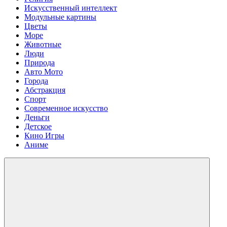
Искусственный интеллект
Модульные картины
Цветы
Море
Животные
Люди
Природа
Авто Мото
Города
Абстракция
Спорт
Современное искусство
Деньги
Детское
Кино Игры
Аниме