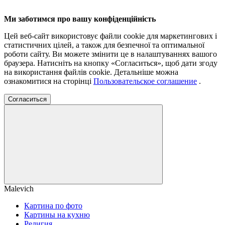
Ми заботимся про вашу конфіденційність
Цей веб-сайт використовує файли cookie для маркетингових і
статистичних цілей, а також для безпечної та оптимальної
роботи сайту. Ви можете змінити це в налаштуваннях вашого
браузера. Натисніть на кнопку «Согласиться», щоб дати згоду
на використання файлів cookie. Детальніше можна
ознакомитися на сторінці
Пользовательское соглашение
.
Согласиться
Malevich
Картина по фото
Картины на кухню
Религия