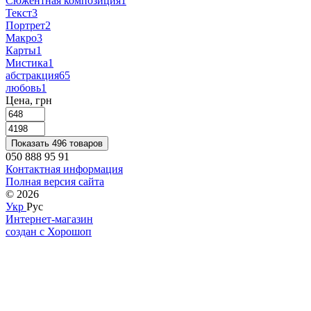
Сюжентная композиция
1
Текст
3
Портрет
2
Макро
3
Карты
1
Мистика
1
абстракция
65
любовь
1
Цена, грн
Показать 496 товаров
050 888 95 91
Контактная информация
Полная версия сайта
© 2026
Укр
Рус
Интернет-магазин
создан с Хорошоп