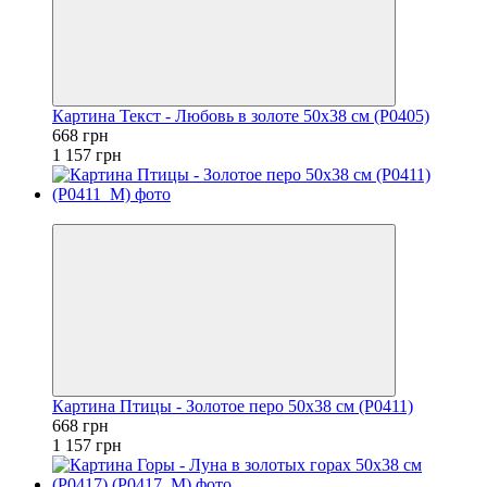
Картина Текст - Любовь в золоте 50x38 см (P0405)
668 грн
1 157 грн
−42%
Картина Птицы - Золотое перо 50x38 см (P0411)
668 грн
1 157 грн