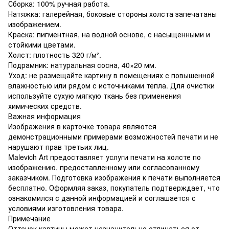
Сборка: 100% ручная работа.
Натяжка: галерейная, боковые стороны холста запечатаны
изображением.
Краска: пигментная, на водной основе, с насыщенными и
стойкими цветами.
Холст: плотность 320 г/м².
Подрамник: натуральная сосна, 40×20 мм.
Уход: не размещайте картину в помещениях с повышенной
влажностью или рядом с источниками тепла. Для очистки
используйте сухую мягкую ткань без применения
химических средств.
Важная информация
Изображения в карточке товара являются
демонстрационными примерами возможностей печати и не
нарушают прав третьих лиц.
Malevich Art предоставляет услуги печати на холсте по
изображению, предоставленному или согласованному
заказчиком. Подготовка изображения к печати выполняется
бесплатно. Оформляя заказ, покупатель подтверждает, что
ознакомился с данной информацией и соглашается с
условиями изготовления товара.
Примечание
Оттенок картины может незначительно отличаться от