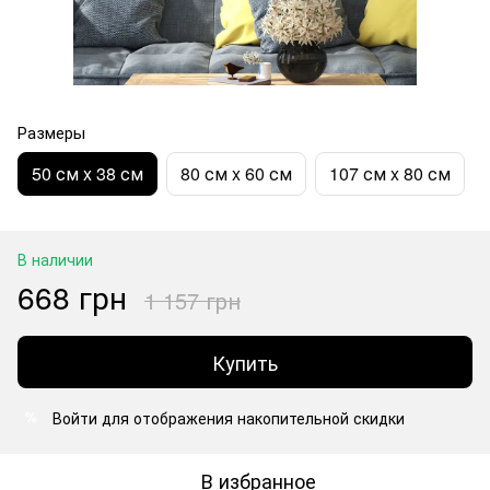
Размеры
50 см x 38 см
80 см x 60 см
107 см x 80 см
В наличии
668 грн
1 157 грн
Купить
Войти
для отображения накопительной скидки
%
В избранное