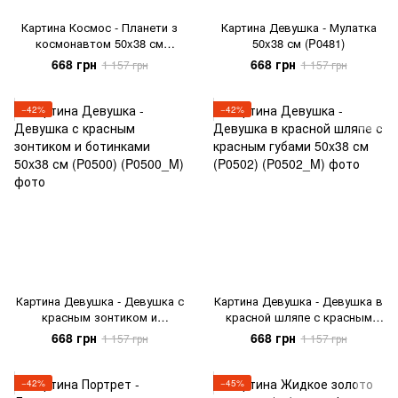
Картина Космос - Планети з
Картина Девушка - Мулатка
космонавтом 50x38 см
50x38 см (P0481)
(P0472)
668 грн
668 грн
1 157 грн
1 157 грн
−42%
−42%
Картина Девушка - Девушка с
Картина Девушка - Девушка в
красным зонтиком и
красной шляпе с красным
ботинками 50x38 см (P0500)
губами 50x38 см (P0502)
668 грн
668 грн
1 157 грн
1 157 грн
−42%
−45%