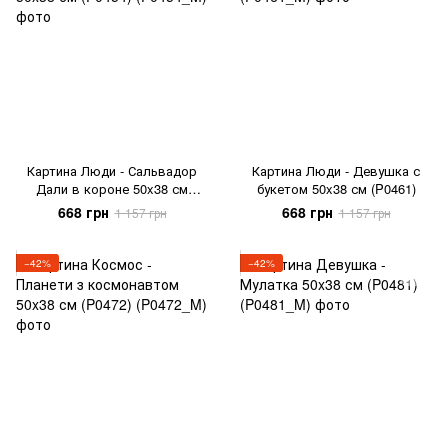
Картина Люди - Сальвадор
Картина Люди - Девушка с
Дали в короне 50x38 см
букетом 50x38 см (P0461)
(P0454)
668 грн
668 грн
1 157 грн
1 157 грн
−42%
−42%