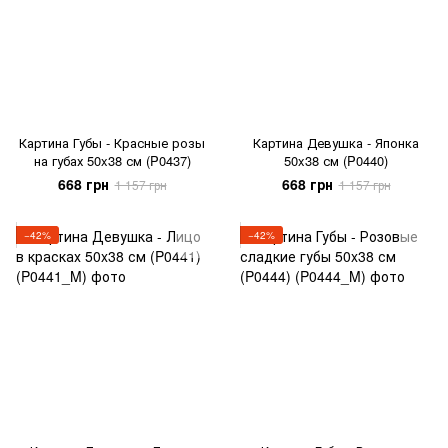
Картина Губы - Красные розы
Картина Девушка - Японка
на губах 50x38 см (P0437)
50x38 см (P0440)
668 грн
668 грн
1 157 грн
1 157 грн
−42%
−42%