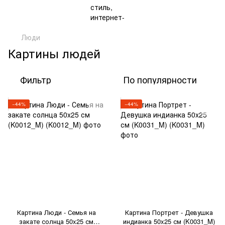
Люди
Картины людей
Фильтр
По популярности
−44%
−44%
Картина Люди - Семья на
Картина Портрет - Девушка
закате солнца 50x25 см
индианка 50x25 см (K0031_M)