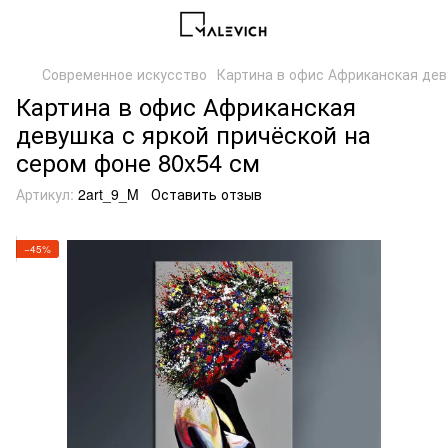
Современное искусство
Картина в офис Африканская деву
Картина в офис Африканская
девушка с яркой причёской на
сером фоне 80x54 см
Артикул:
2art_9_M
Оставить отзыв
−45%