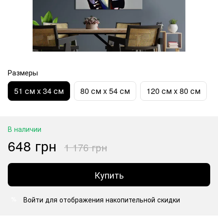
Размеры
51 см x 34 см
80 см x 54 см
120 см x 80 см
В наличии
648 грн
1 176 грн
Купить
Войти
для отображения накопительной скидки
%