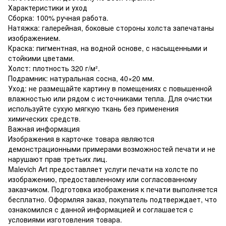
Характеристики и уход
Сборка: 100% ручная работа.
Натяжка: галерейная, боковые стороны холста запечатаны
изображением.
Краска: пигментная, на водной основе, с насыщенными и
стойкими цветами.
Холст: плотность 320 г/м².
Подрамник: натуральная сосна, 40×20 мм.
Уход: не размещайте картину в помещениях с повышенной
влажностью или рядом с источниками тепла. Для очистки
используйте сухую мягкую ткань без применения
химических средств.
Важная информация
Изображения в карточке товара являются
демонстрационными примерами возможностей печати и не
нарушают прав третьих лиц.
Malevich Art предоставляет услуги печати на холсте по
изображению, предоставленному или согласованному
заказчиком. Подготовка изображения к печати выполняется
бесплатно. Оформляя заказ, покупатель подтверждает, что
ознакомился с данной информацией и соглашается с
условиями изготовления товара.