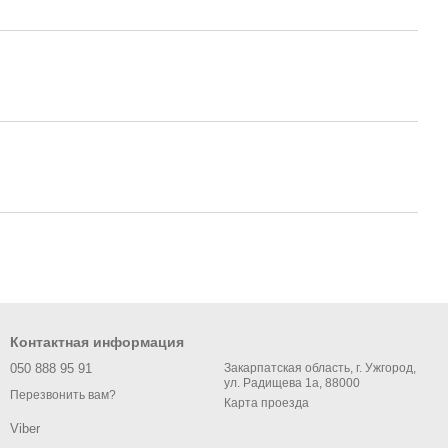
Контактная информация
050 888 95 91
Закарпатская область, г. Ужгород,
ул. Радищева 1а, 88000
Перезвонить вам?
Карта проезда
Viber