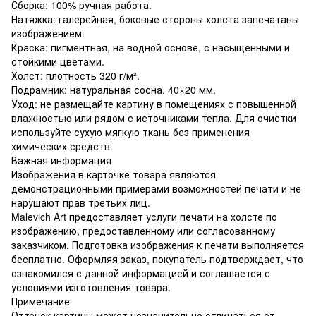
Сборка: 100% ручная работа.
Натяжка: галерейная, боковые стороны холста запечатаны
изображением.
Краска: пигментная, на водной основе, с насыщенными и
стойкими цветами.
Холст: плотность 320 г/м².
Подрамник: натуральная сосна, 40×20 мм.
Уход: не размещайте картину в помещениях с повышенной
влажностью или рядом с источниками тепла. Для очистки
используйте сухую мягкую ткань без применения
химических средств.
Важная информация
Изображения в карточке товара являются
демонстрационными примерами возможностей печати и не
нарушают прав третьих лиц.
Malevich Art предоставляет услуги печати на холсте по
изображению, предоставленному или согласованному
заказчиком. Подготовка изображения к печати выполняется
бесплатно. Оформляя заказ, покупатель подтверждает, что
ознакомился с данной информацией и соглашается с
условиями изготовления товара.
Примечание
Оттенок картины может незначительно отличаться от