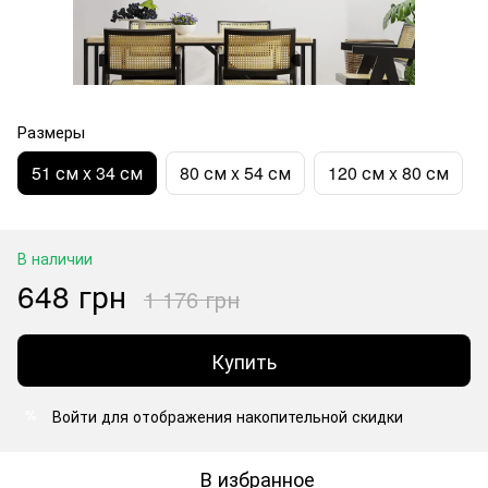
Размеры
51 см x 34 см
80 см x 54 см
120 см x 80 см
В наличии
648 грн
1 176 грн
Купить
Войти
для отображения накопительной скидки
%
В избранное