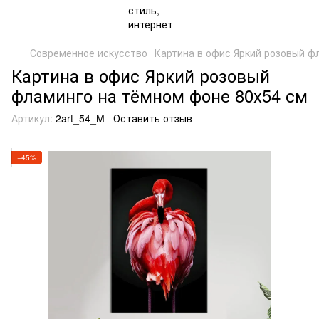
Современное искусство
Картина в офис Яркий розовый фл
Картина в офис Яркий розовый
фламинго на тёмном фоне 80x54 см
Артикул:
2art_54_M
Оставить отзыв
−45%