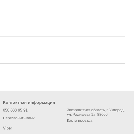
Контактная информация
050 888 95 91
Закарпатская область, г. Ужгород,
ул. Радищева 1а, 88000
Перезвонить вам?
Карта проезда
Viber