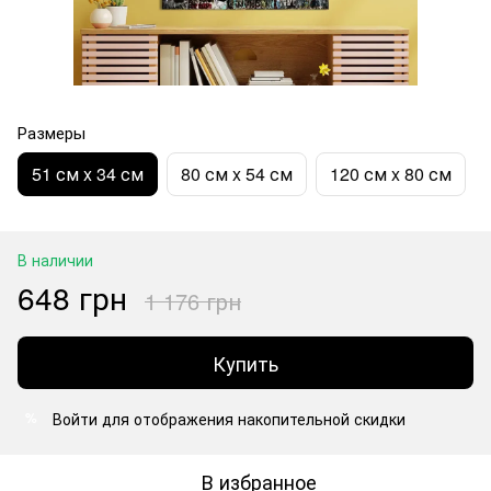
Размеры
51 см x 34 см
80 см x 54 см
120 см x 80 см
В наличии
648 грн
1 176 грн
Купить
Войти
для отображения накопительной скидки
%
В избранное