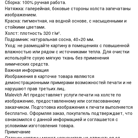
Сборка: 100% ручная работа.
Натяжка: галерейная, боковые стороны холста запечатаны
изображением.
Краска: пигментная, на водной основе, с насыщенными и
стойкими цветами.
Холст: плотность 320 г/м².
Подрамник: натуральная сосна, 40×20 мм.
Уход: не размещайте картину в помещениях с повышенной
влажностью или рядом с источниками тепла. Для очистки
используйте сухую мягкую ткань без применения
химических средств.
Важная информация
Изображения в карточке товара являются
демонстрационными примерами возможностей печати и не
нарушают прав третьих лиц.
Malevich Art предоставляет услуги печати на холсте по
изображению, предоставленному или согласованному
заказчиком. Подготовка изображения к печати выполняется
бесплатно. Оформляя заказ, покупатель подтверждает, что
ознакомился с данной информацией и соглашается с
условиями изготовления товара.
Примечание
Оттенок картины может незначительно отличаться от