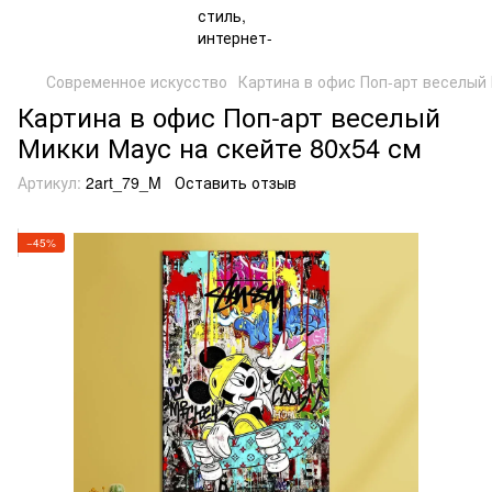
Современное искусство
Картина в офис Поп-арт веселый 
Картина в офис Поп-арт веселый
Микки Маус на скейте 80x54 см
Артикул:
2art_79_M
Оставить отзыв
−45%