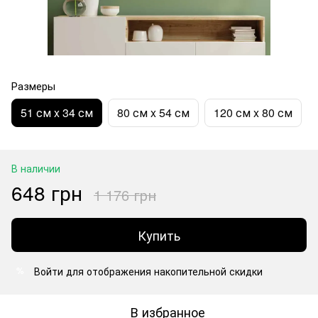
Размеры
51 см x 34 см
80 см x 54 см
120 см x 80 см
В наличии
648 грн
1 176 грн
Купить
Войти
для отображения накопительной скидки
%
В избранное