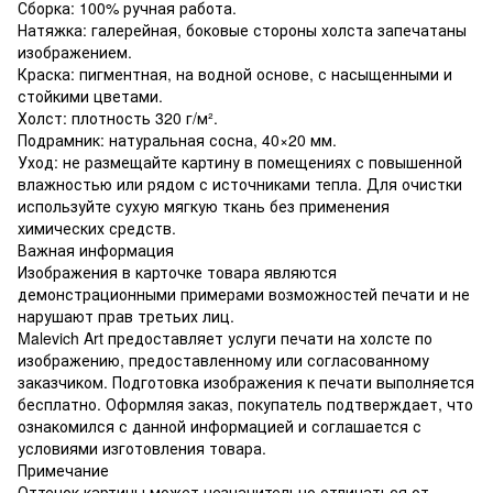
Сборка: 100% ручная работа.
Натяжка: галерейная, боковые стороны холста запечатаны
изображением.
Краска: пигментная, на водной основе, с насыщенными и
стойкими цветами.
Холст: плотность 320 г/м².
Подрамник: натуральная сосна, 40×20 мм.
Уход: не размещайте картину в помещениях с повышенной
влажностью или рядом с источниками тепла. Для очистки
используйте сухую мягкую ткань без применения
химических средств.
Важная информация
Изображения в карточке товара являются
демонстрационными примерами возможностей печати и не
нарушают прав третьих лиц.
Malevich Art предоставляет услуги печати на холсте по
изображению, предоставленному или согласованному
заказчиком. Подготовка изображения к печати выполняется
бесплатно. Оформляя заказ, покупатель подтверждает, что
ознакомился с данной информацией и соглашается с
условиями изготовления товара.
Примечание
Оттенок картины может незначительно отличаться от