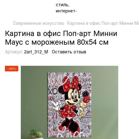
Современное искусство
Картина в офис Поп-арт Минни Ма
Картина в офис Поп-арт Минни
Маус с мороженым 80x54 см
Артикул:
2art_312_M
Оставить отзыв
−45%