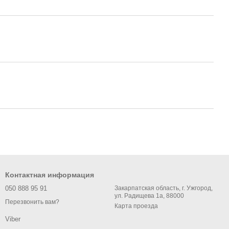
Контактная информация
050 888 95 91
Закарпатская область, г. Ужгород,
ул. Радищева 1а, 88000
Перезвонить вам?
Карта проезда
Viber