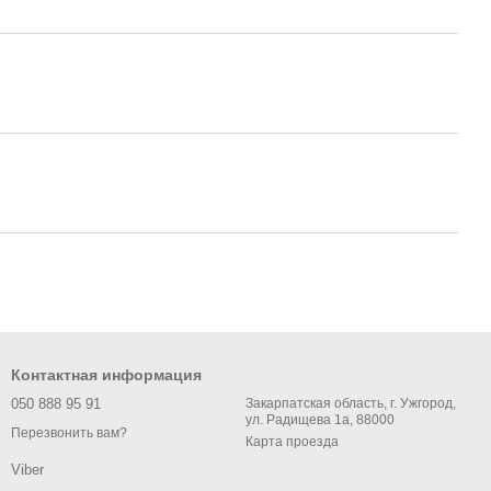
Контактная информация
050 888 95 91
Закарпатская область, г. Ужгород,
ул. Радищева 1а, 88000
Перезвонить вам?
Карта проезда
Viber