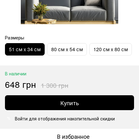
Размеры
51 см x 34 см
80 см x 54 см
120 см x 80 см
В наличии
648 грн
1 300 грн
Купить
Войти
для отображения накопительной скидки
%
В избранное