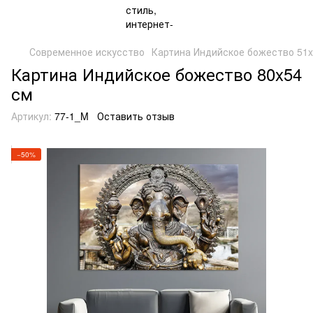
Современное искусство
Картина Индийское божество 51x3
Картина Индийское божество 80x54
см
Артикул:
77-1_M
Оставить отзыв
−50%