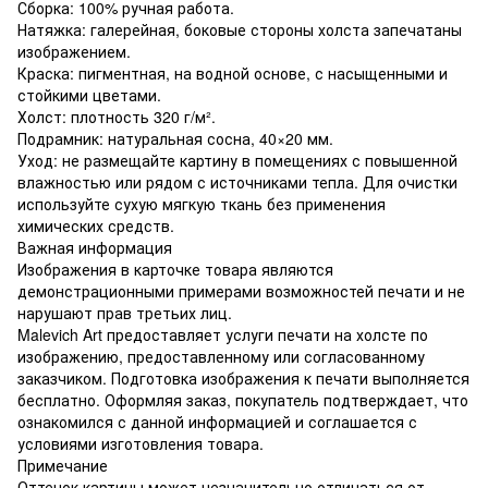
Сборка: 100% ручная работа.
Натяжка: галерейная, боковые стороны холста запечатаны
изображением.
Краска: пигментная, на водной основе, с насыщенными и
стойкими цветами.
Холст: плотность 320 г/м².
Подрамник: натуральная сосна, 40×20 мм.
Уход: не размещайте картину в помещениях с повышенной
влажностью или рядом с источниками тепла. Для очистки
используйте сухую мягкую ткань без применения
химических средств.
Важная информация
Изображения в карточке товара являются
демонстрационными примерами возможностей печати и не
нарушают прав третьих лиц.
Malevich Art предоставляет услуги печати на холсте по
изображению, предоставленному или согласованному
заказчиком. Подготовка изображения к печати выполняется
бесплатно. Оформляя заказ, покупатель подтверждает, что
ознакомился с данной информацией и соглашается с
условиями изготовления товара.
Примечание
Оттенок картины может незначительно отличаться от