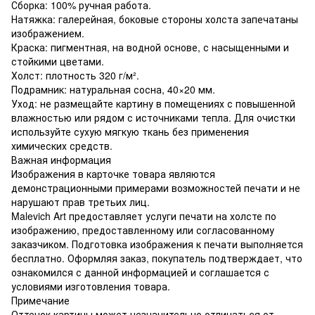
Сборка: 100% ручная работа.
Натяжка: галерейная, боковые стороны холста запечатаны
изображением.
Краска: пигментная, на водной основе, с насыщенными и
стойкими цветами.
Холст: плотность 320 г/м².
Подрамник: натуральная сосна, 40×20 мм.
Уход: не размещайте картину в помещениях с повышенной
влажностью или рядом с источниками тепла. Для очистки
используйте сухую мягкую ткань без применения
химических средств.
Важная информация
Изображения в карточке товара являются
демонстрационными примерами возможностей печати и не
нарушают прав третьих лиц.
Malevich Art предоставляет услуги печати на холсте по
изображению, предоставленному или согласованному
заказчиком. Подготовка изображения к печати выполняется
бесплатно. Оформляя заказ, покупатель подтверждает, что
ознакомился с данной информацией и соглашается с
условиями изготовления товара.
Примечание
Оттенок картины может незначительно отличаться от