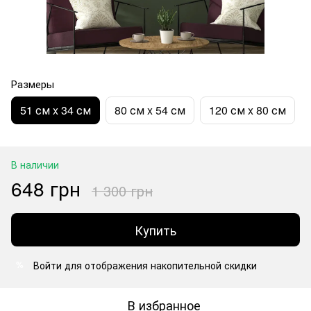
Размеры
51 см x 34 см
80 см x 54 см
120 см x 80 см
В наличии
648 грн
1 300 грн
Купить
Войти
для отображения накопительной скидки
%
В избранное