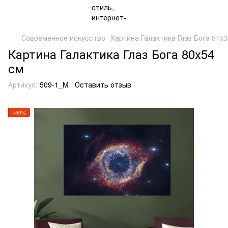
Современное искусство
Картина Галактика Глаз Бога 51x3
Картина Галактика Глаз Бога 80x54
см
Артикул:
509-1_M
Оставить отзыв
−50%