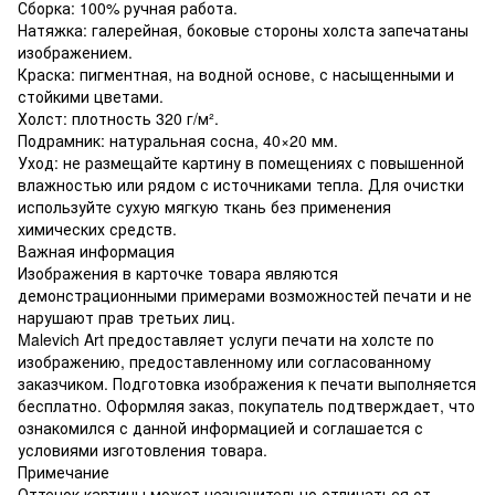
Сборка: 100% ручная работа.
Натяжка: галерейная, боковые стороны холста запечатаны
изображением.
Краска: пигментная, на водной основе, с насыщенными и
стойкими цветами.
Холст: плотность 320 г/м².
Подрамник: натуральная сосна, 40×20 мм.
Уход: не размещайте картину в помещениях с повышенной
влажностью или рядом с источниками тепла. Для очистки
используйте сухую мягкую ткань без применения
химических средств.
Важная информация
Изображения в карточке товара являются
демонстрационными примерами возможностей печати и не
нарушают прав третьих лиц.
Malevich Art предоставляет услуги печати на холсте по
изображению, предоставленному или согласованному
заказчиком. Подготовка изображения к печати выполняется
бесплатно. Оформляя заказ, покупатель подтверждает, что
ознакомился с данной информацией и соглашается с
условиями изготовления товара.
Примечание
Оттенок картины может незначительно отличаться от