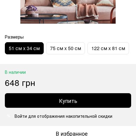
Размеры
51 см x 34 см
75 см x 50 см
122 см x 81 см
В наличии
648 грн
Купить
Войти
для отображения накопительной скидки
%
В избранное