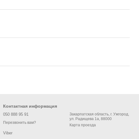
Контактная информация
050 888 95 91
Закарпатская область, г. Ужгород,
ул. Радищева 1а, 88000
Перезвонить вам?
Карта проезда
Viber