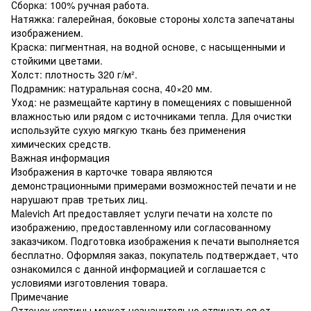
Сборка: 100% ручная работа.
Натяжка: галерейная, боковые стороны холста запечатаны
изображением.
Краска: пигментная, на водной основе, с насыщенными и
стойкими цветами.
Холст: плотность 320 г/м².
Подрамник: натуральная сосна, 40×20 мм.
Уход: не размещайте картину в помещениях с повышенной
влажностью или рядом с источниками тепла. Для очистки
используйте сухую мягкую ткань без применения
химических средств.
Важная информация
Изображения в карточке товара являются
демонстрационными примерами возможностей печати и не
нарушают прав третьих лиц.
Malevich Art предоставляет услуги печати на холсте по
изображению, предоставленному или согласованному
заказчиком. Подготовка изображения к печати выполняется
бесплатно. Оформляя заказ, покупатель подтверждает, что
ознакомился с данной информацией и соглашается с
условиями изготовления товара.
Примечание
Оттенок картины может незначительно отличаться от