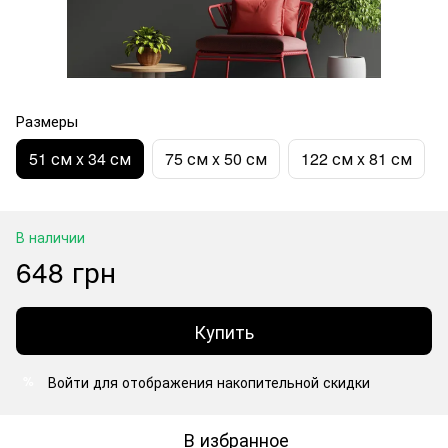
Размеры
51 см x 34 см
75 см x 50 см
122 см x 81 см
В наличии
648 грн
Купить
Войти
для отображения накопительной скидки
%
В избранное