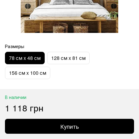
Размеры
78 см x 48 см
128 см x 81 см
156 см x 100 см
В наличии
1 118 грн
Купить