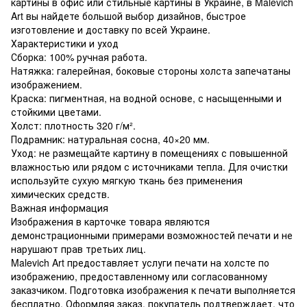
картины в офис или стильные картины в Украине, в Malevich
Art вы найдете большой выбор дизайнов, быстрое
изготовление и доставку по всей Украине.
Характеристики и уход
Сборка: 100% ручная работа.
Натяжка: галерейная, боковые стороны холста запечатаны
изображением.
Краска: пигментная, на водной основе, с насыщенными и
стойкими цветами.
Холст: плотность 320 г/м².
Подрамник: натуральная сосна, 40×20 мм.
Уход: не размещайте картину в помещениях с повышенной
влажностью или рядом с источниками тепла. Для очистки
используйте сухую мягкую ткань без применения
химических средств.
Важная информация
Изображения в карточке товара являются
демонстрационными примерами возможностей печати и не
нарушают прав третьих лиц.
Malevich Art предоставляет услуги печати на холсте по
изображению, предоставленному или согласованному
заказчиком. Подготовка изображения к печати выполняется
бесплатно. Оформляя заказ, покупатель подтверждает, что