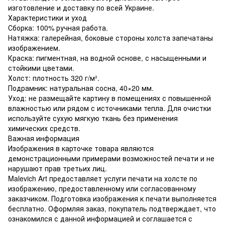
изготовление и доставку по всей Украине.
Характеристики и уход
Сборка: 100% ручная работа.
Натяжка: галерейная, боковые стороны холста запечатаны
изображением.
Краска: пигментная, на водной основе, с насыщенными и
стойкими цветами.
Холст: плотность 320 г/м².
Подрамник: натуральная сосна, 40×20 мм.
Уход: не размещайте картину в помещениях с повышенной
влажностью или рядом с источниками тепла. Для очистки
используйте сухую мягкую ткань без применения
химических средств.
Важная информация
Изображения в карточке товара являются
демонстрационными примерами возможностей печати и не
нарушают прав третьих лиц.
Malevich Art предоставляет услуги печати на холсте по
изображению, предоставленному или согласованному
заказчиком. Подготовка изображения к печати выполняется
бесплатно. Оформляя заказ, покупатель подтверждает, что
ознакомился с данной информацией и соглашается с