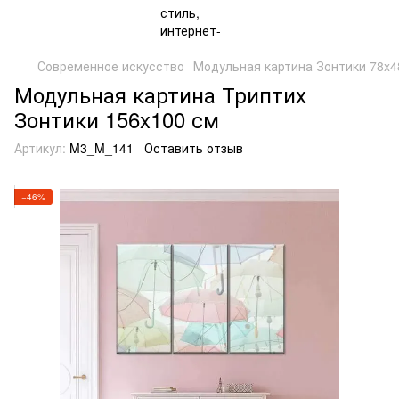
Современное искусство
Модульная картина Зонтики 78x4
Модульная картина Триптих
Зонтики 156x100 см
Артикул:
M3_M_141
Оставить отзыв
−46%