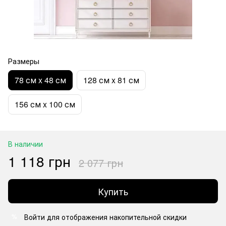
Размеры
78 см x 48 см
128 см x 81 см
156 см x 100 см
В наличии
1 118 грн
2 077 грн
Купить
Войти
для отображения накопительной скидки
%