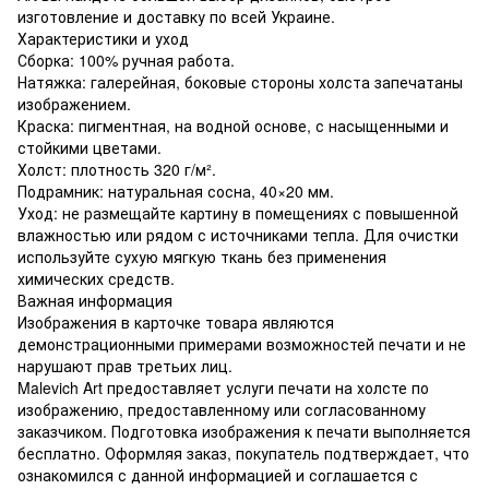
изготовление и доставку по всей Украине.
Характеристики и уход
Сборка: 100% ручная работа.
Натяжка: галерейная, боковые стороны холста запечатаны
изображением.
Краска: пигментная, на водной основе, с насыщенными и
стойкими цветами.
Холст: плотность 320 г/м².
Подрамник: натуральная сосна, 40×20 мм.
Уход: не размещайте картину в помещениях с повышенной
влажностью или рядом с источниками тепла. Для очистки
используйте сухую мягкую ткань без применения
химических средств.
Важная информация
Изображения в карточке товара являются
демонстрационными примерами возможностей печати и не
нарушают прав третьих лиц.
Malevich Art предоставляет услуги печати на холсте по
изображению, предоставленному или согласованному
заказчиком. Подготовка изображения к печати выполняется
бесплатно. Оформляя заказ, покупатель подтверждает, что
ознакомился с данной информацией и соглашается с