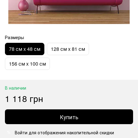
Размеры
78 см x 48 см
128 см x 81 см
156 см x 100 см
В наличии
1 118 грн
Купить
Войти
для отображения накопительной скидки
%