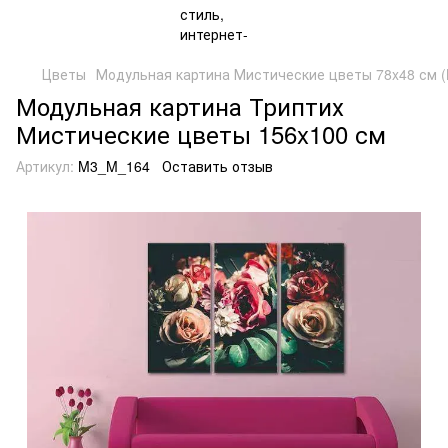
Цветы
Модульная картина Мистические цветы 78x48 см 
Модульная картина Триптих
Мистические цветы 156x100 см
Артикул:
M3_M_164
Оставить отзыв