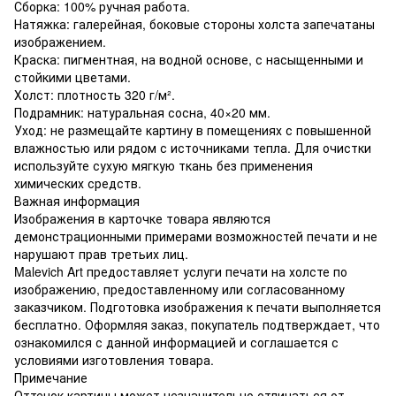
Сборка: 100% ручная работа.
Натяжка: галерейная, боковые стороны холста запечатаны
изображением.
Краска: пигментная, на водной основе, с насыщенными и
стойкими цветами.
Холст: плотность 320 г/м².
Подрамник: натуральная сосна, 40×20 мм.
Уход: не размещайте картину в помещениях с повышенной
влажностью или рядом с источниками тепла. Для очистки
используйте сухую мягкую ткань без применения
химических средств.
Важная информация
Изображения в карточке товара являются
демонстрационными примерами возможностей печати и не
нарушают прав третьих лиц.
Malevich Art предоставляет услуги печати на холсте по
изображению, предоставленному или согласованному
заказчиком. Подготовка изображения к печати выполняется
бесплатно. Оформляя заказ, покупатель подтверждает, что
ознакомился с данной информацией и соглашается с
условиями изготовления товара.
Примечание
Оттенок картины может незначительно отличаться от