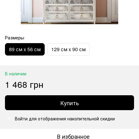
Размеры
89 см x 56 см
129 см x 90 см
В наличии
1 468 грн
Купить
Войти
для отображения накопительной скидки
%
В избранное