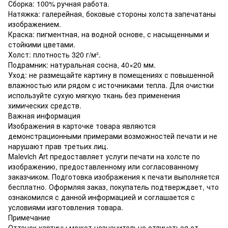
Сборка: 100% ручная работа.
Натяжка: галерейная, боковые стороны холста запечатаны
изображением.
Краска: пигментная, на водной основе, с насыщенными и
стойкими цветами.
Холст: плотность 320 г/м².
Подрамник: натуральная сосна, 40×20 мм.
Уход: не размещайте картину в помещениях с повышенной
влажностью или рядом с источниками тепла. Для очистки
используйте сухую мягкую ткань без применения
химических средств.
Важная информация
Изображения в карточке товара являются
демонстрационными примерами возможностей печати и не
нарушают прав третьих лиц.
Malevich Art предоставляет услуги печати на холсте по
изображению, предоставленному или согласованному
заказчиком. Подготовка изображения к печати выполняется
бесплатно. Оформляя заказ, покупатель подтверждает, что
ознакомился с данной информацией и соглашается с
условиями изготовления товара.
Примечание
Оттенок картины может незначительно отличаться от