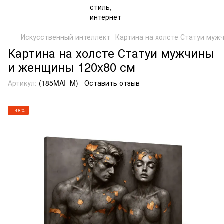
Искусственный интеллект
Картина на холсте Статуи муж
Картина на холсте Статуи мужчины
и женщины 120x80 см
Артикул:
(185MAI_M)
Оставить отзыв
−48%