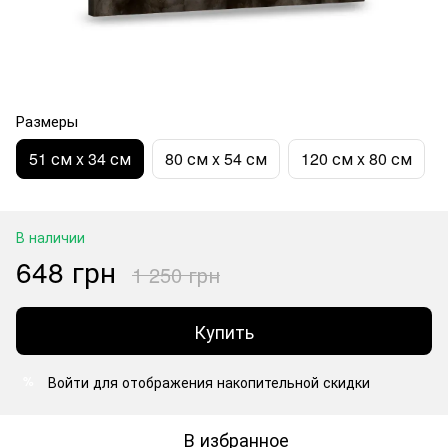
Размеры
51 см x 34 см
80 см x 54 см
120 см x 80 см
В наличии
648 грн
1 250 грн
Купить
Войти
для отображения накопительной скидки
%
В избранное