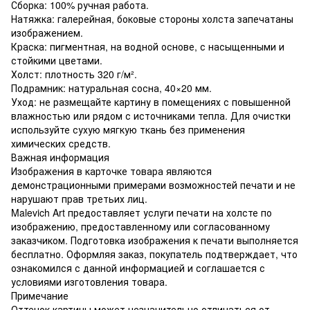
Сборка: 100% ручная работа.
Натяжка: галерейная, боковые стороны холста запечатаны
изображением.
Краска: пигментная, на водной основе, с насыщенными и
стойкими цветами.
Холст: плотность 320 г/м².
Подрамник: натуральная сосна, 40×20 мм.
Уход: не размещайте картину в помещениях с повышенной
влажностью или рядом с источниками тепла. Для очистки
используйте сухую мягкую ткань без применения
химических средств.
Важная информация
Изображения в карточке товара являются
демонстрационными примерами возможностей печати и не
нарушают прав третьих лиц.
Malevich Art предоставляет услуги печати на холсте по
изображению, предоставленному или согласованному
заказчиком. Подготовка изображения к печати выполняется
бесплатно. Оформляя заказ, покупатель подтверждает, что
ознакомился с данной информацией и соглашается с
условиями изготовления товара.
Примечание
Оттенок картины может незначительно отличаться от