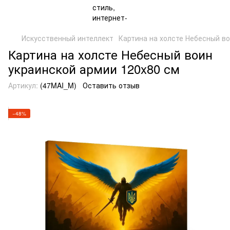
Искусственный интеллект
Картина на холсте Небесный во
Картина на холсте Небесный воин
украинской армии 120x80 см
Артикул:
(47MAI_M)
Оставить отзыв
−48%