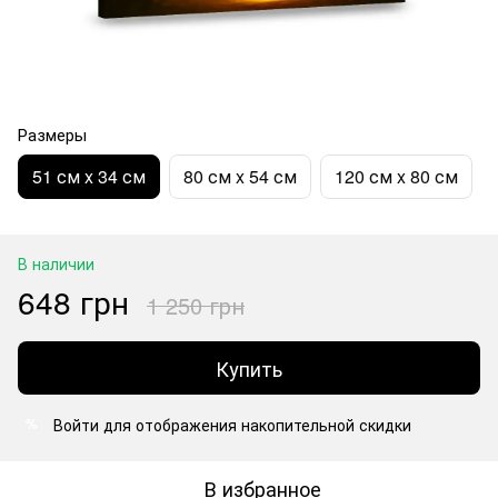
Размеры
51 см x 34 см
80 см x 54 см
120 см x 80 см
В наличии
648 грн
1 250 грн
Купить
Войти
для отображения накопительной скидки
%
В избранное