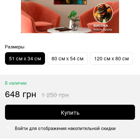
Размеры
51 см x 34 см
80 см x 54 см
120 см x 80 см
В наличии
648 грн
1 250 грн
Купить
Войти
для отображения накопительной скидки
%