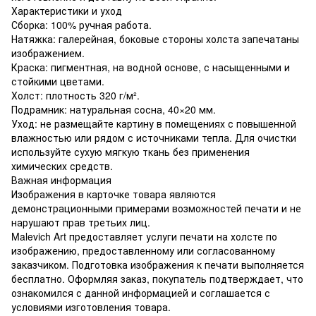
Характеристики и уход
Сборка: 100% ручная работа.
Натяжка: галерейная, боковые стороны холста запечатаны
изображением.
Краска: пигментная, на водной основе, с насыщенными и
стойкими цветами.
Холст: плотность 320 г/м².
Подрамник: натуральная сосна, 40×20 мм.
Уход: не размещайте картину в помещениях с повышенной
влажностью или рядом с источниками тепла. Для очистки
используйте сухую мягкую ткань без применения
химических средств.
Важная информация
Изображения в карточке товара являются
демонстрационными примерами возможностей печати и не
нарушают прав третьих лиц.
Malevich Art предоставляет услуги печати на холсте по
изображению, предоставленному или согласованному
заказчиком. Подготовка изображения к печати выполняется
бесплатно. Оформляя заказ, покупатель подтверждает, что
ознакомился с данной информацией и соглашается с
условиями изготовления товара.