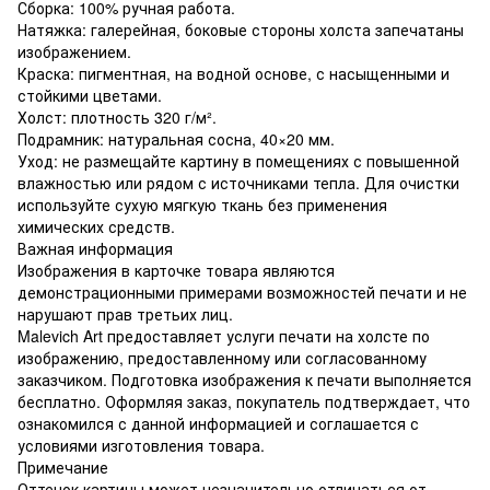
Сборка: 100% ручная работа.
Натяжка: галерейная, боковые стороны холста запечатаны
изображением.
Краска: пигментная, на водной основе, с насыщенными и
стойкими цветами.
Холст: плотность 320 г/м².
Подрамник: натуральная сосна, 40×20 мм.
Уход: не размещайте картину в помещениях с повышенной
влажностью или рядом с источниками тепла. Для очистки
используйте сухую мягкую ткань без применения
химических средств.
Важная информация
Изображения в карточке товара являются
демонстрационными примерами возможностей печати и не
нарушают прав третьих лиц.
Malevich Art предоставляет услуги печати на холсте по
изображению, предоставленному или согласованному
заказчиком. Подготовка изображения к печати выполняется
бесплатно. Оформляя заказ, покупатель подтверждает, что
ознакомился с данной информацией и соглашается с
условиями изготовления товара.
Примечание
Оттенок картины может незначительно отличаться от