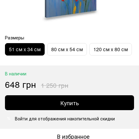
Размеры
51 см x 34 см
80 см x 54 см
120 см x 80 см
В наличии
648 грн
1 250 грн
Купить
Войти
для отображения накопительной скидки
%
В избранное