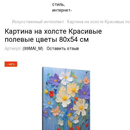
Искусственный интеллект
Картина на холсте Красивые п
Картина на холсте Красивые
полевые цветы 80x54 см
Артикул:
(99MAI_M)
Оставить отзыв
−48%