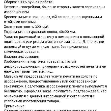
Сборка: 100% ручная работа.
Натяжка: галерейная, боковые стороны холста запечатаны
изображением.
Краска: пигментная, на водной основе, с насыщенными и
стойкими цветами.
Холст: плотность 320 г/м².
Подрамник: натуральная сосна, 40×20 мм.
Уход: не размещайте картину в помещениях с повышенной
влажностью или рядом с источниками тепла. Для очистки
используйте сухую мягкую ткань без применения
химических средств.
Важная информация
Изображения в карточке товара являются
демонстрационными примерами возможностей печати и не
нарушают прав третьих лиц.
Malevich Art предоставляет услуги печати на холсте по
изображению, предоставленному или согласованному
заказчиком. Подготовка изображения к печати выполняется
бесплатно. Оформляя заказ, покупатель подтверждает, что
ознакомился с данной информацией и соглашается с
условиями изготовления товара.
Примечание
Оттенок картины может незначительно отличаться от