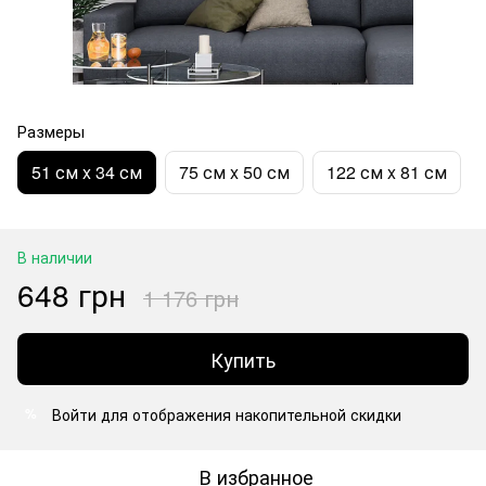
Размеры
51 см x 34 см
75 см x 50 см
122 см x 81 см
В наличии
648 грн
1 176 грн
Купить
Войти
для отображения накопительной скидки
%
В избранное