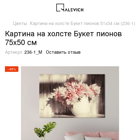
Цветы
Картина на холсте Букет пионов 51x34 см (236-1)
Картина на холсте Букет пионов
75x50 см
Артикул:
236-1_M
Оставить отзыв
−45%