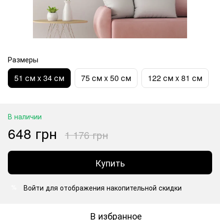
Размеры
51 см x 34 см
75 см x 50 см
122 см x 81 см
В наличии
648 грн
1 176 грн
Купить
Войти
для отображения накопительной скидки
%
В избранное