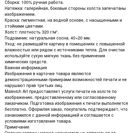
Сборка: 100% ручная работа.
Натяжка: галерейная, боковые стороны холста запечатаны
изображением.
Краска: пигментная, на водной основе, с насыщенными и
стойкими цветами.
Холст: плотность 320 г/м².
Подрамник: натуральная сосна, 40×20 мм.
Уход: не размещайте картину в помещениях с повышенной
влажностью или рядом с источниками тепла. Для очистки
используйте сухую мягкую ткань без применения
химических средств.
Важная информация
Изображения в карточке товара являются
демонстрационными примерами возможностей печати и не
нарушают прав третьих лиц.
Malevich Art предоставляет услуги печати на холсте по
изображению, предоставленному или согласованному
заказчиком. Подготовка изображения к печати выполняется
бесплатно. Оформляя заказ, покупатель подтверждает, что
ознакомился с данной информацией и соглашается с
условиями изготовления товара.
Примечание
Оттенок картины может незначительно отличаться от