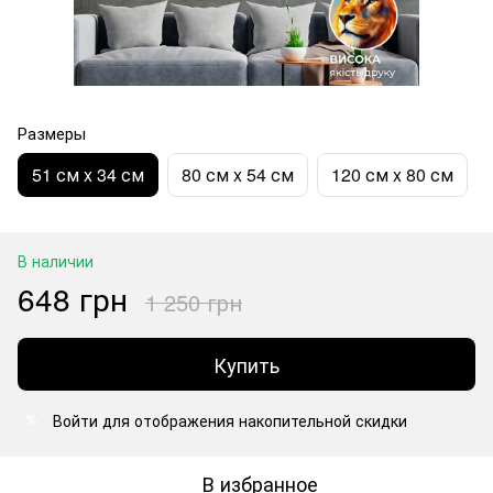
Размеры
51 см x 34 см
80 см x 54 см
120 см x 80 см
В наличии
648 грн
1 250 грн
Купить
Войти
для отображения накопительной скидки
%
В избранное