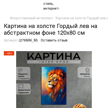
Искусственный интеллект
Картина на холсте Гордый лев 
Картина на холсте Гордый лев на
абстрактном фоне 120x80 см
Артикул:
(276MAI_M)
Оставить отзыв
−48%