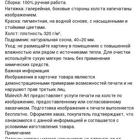
Сборка: 100% ручная работа.
Натяжка: галерейная, боковые стороны холста запечатаны
изображением.
Краска: пигментная, на водной основе, с насыщенными и
стойкими цветами.
Холст: плотность 320 г/м².
Подрамник: натуральная сосна, 40×20 мм.
Уход: не размещайте картину в помещениях с повышенной
влажностью или рядом с источниками тепла. Для очистки
используйте сухую мягкую ткань без применения
химических средств.
Важная информация
Изображения в карточке товара являются
демонстрационными примерами возможностей печати и не
нарушают прав третьих лиц.
Malevich Art предоставляет услуги печати на холсте по
изображению, предоставленному или согласованному
заказчиком. Подготовка изображения к печати выполняется
бесплатно. Оформляя заказ, покупатель подтверждает, что
ознакомился с данной информацией и соглашается с
условиями изготовления товара.
Примечание
Оттенок картины может незначительно отличаться от