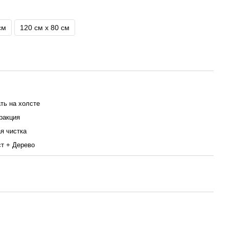
см
120 см x 80 см
ть на холсте
ракция
я чистка
т + Дерево