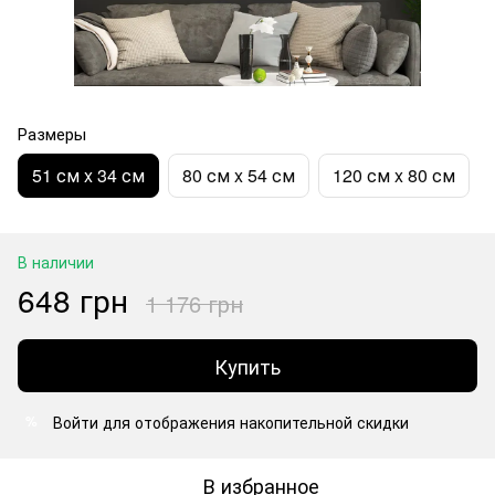
Размеры
51 см x 34 см
80 см x 54 см
120 см x 80 см
В наличии
648 грн
1 176 грн
Купить
Войти
для отображения накопительной скидки
%
В избранное