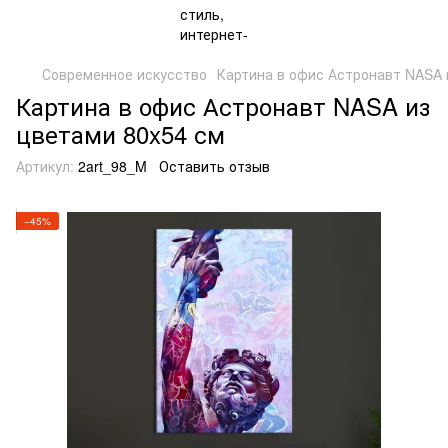
Современное искусство
Картина в офис Астронавт NASA и
Картина в офис Астронавт NASA из
цветами 80x54 см
Артикул:
2art_98_M
Оставить отзыв
−45%