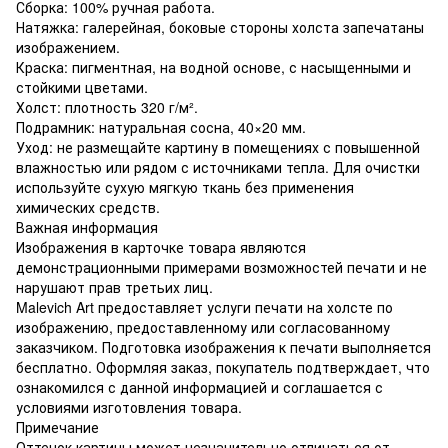
Сборка: 100% ручная работа.
Натяжка: галерейная, боковые стороны холста запечатаны
изображением.
Краска: пигментная, на водной основе, с насыщенными и
стойкими цветами.
Холст: плотность 320 г/м².
Подрамник: натуральная сосна, 40×20 мм.
Уход: не размещайте картину в помещениях с повышенной
влажностью или рядом с источниками тепла. Для очистки
используйте сухую мягкую ткань без применения
химических средств.
Важная информация
Изображения в карточке товара являются
демонстрационными примерами возможностей печати и не
нарушают прав третьих лиц.
Malevich Art предоставляет услуги печати на холсте по
изображению, предоставленному или согласованному
заказчиком. Подготовка изображения к печати выполняется
бесплатно. Оформляя заказ, покупатель подтверждает, что
ознакомился с данной информацией и соглашается с
условиями изготовления товара.
Примечание
Оттенок картины может незначительно отличаться от