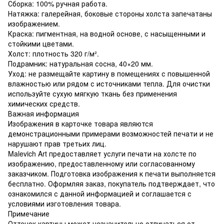
Сборка: 100% ручная работа.
Натяжка: галерейная, боковые стороны холста запечатаны
изображением.
Краска: пигментная, на водной основе, с насыщенными и
стойкими цветами.
Холст: плотность 320 г/м².
Подрамник: натуральная сосна, 40×20 мм.
Уход: не размещайте картину в помещениях с повышенной
влажностью или рядом с источниками тепла. Для очистки
используйте сухую мягкую ткань без применения
химических средств.
Важная информация
Изображения в карточке товара являются
демонстрационными примерами возможностей печати и не
нарушают прав третьих лиц.
Malevich Art предоставляет услуги печати на холсте по
изображению, предоставленному или согласованному
заказчиком. Подготовка изображения к печати выполняется
бесплатно. Оформляя заказ, покупатель подтверждает, что
ознакомился с данной информацией и соглашается с
условиями изготовления товара.
Примечание
Оттенок картины может незначительно отличаться от