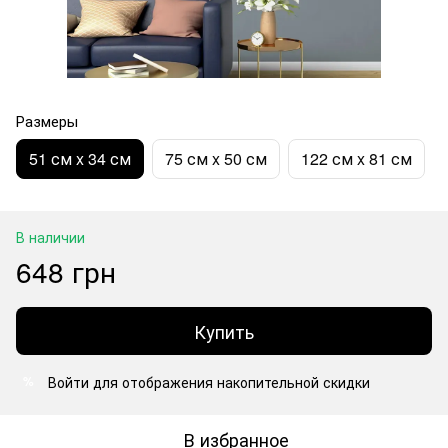
Размеры
51 см x 34 см
75 см x 50 см
122 см x 81 см
В наличии
648 грн
Купить
Войти
для отображения накопительной скидки
%
В избранное