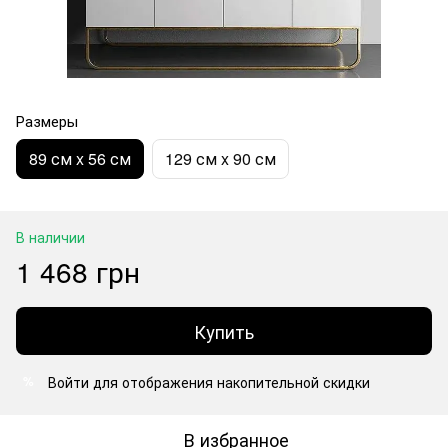
Размеры
89 см x 56 см
129 см x 90 см
В наличии
1 468 грн
Купить
Войти
для отображения накопительной скидки
%
В избранное