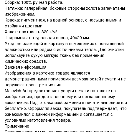
Сборка: 100% ручная работа.
Натяжка: галерейная, боковые стороны холста запечатаны
изображением.
Краска: пигментная, на водной основе, с насыщенными и
стойкими цветами.
Холст: плотность 320 г/м².
Подрамник: натуральная сосна, 40×20 мм.
Уход: не размещайте картину в помещениях с повышенной
влажностью или рядом с источниками тепла. Для очистки
используйте сухую мягкую ткань без применения
химических средств.
Важная информация
Изображения в карточке товара являются
демонстрационными примерами возможностей печати и не
нарушают прав третьих лиц.
Malevich Art предоставляет услуги печати на холсте по
изображению, предоставленному или согласованному
заказчиком. Подготовка изображения к печати выполняется
бесплатно. Оформляя заказ, покупатель подтверждает, что
ознакомился с данной информацией и соглашается с
условиями изготовления товара.
Примечание
Оттенок картины может незначительно отличаться от