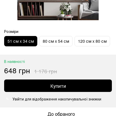
Розміри
51 см x 34 см
80 см x 54 см
120 см x 80 см
В наявності
648 грн
1 176 грн
Купити
Увійти
для відображення накопичувальної знижки
%
До обраного