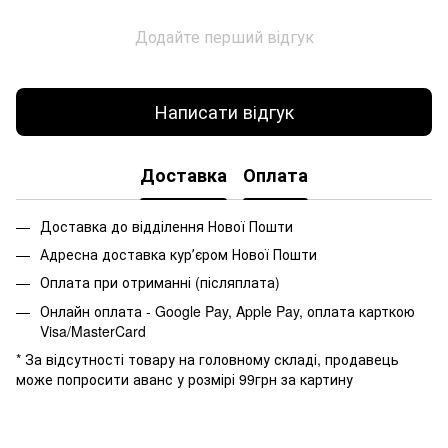
Додайте перший відгук
Написати відгук
Доставка
Оплата
Доставка до відділення Нової Пошти
Адресна доставка курʼєром Нової Пошти
Оплата при отриманні (післяплата)
Онлайн оплата - Google Pay, Apple Pay, оплата карткою
Visa/MasterCard
* За відсутності товару на головному складі, продавець
може попросити аванс у розмірі 99грн за картину