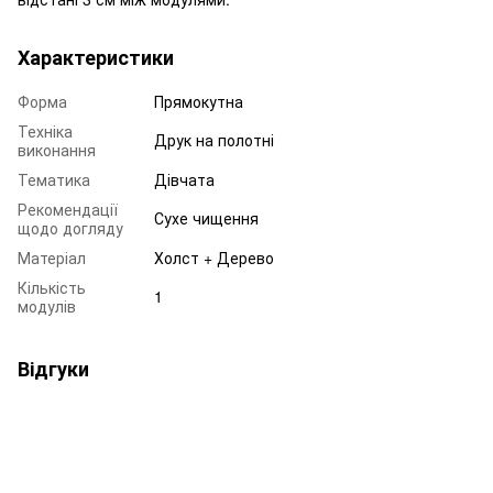
Характеристики
Форма
Прямокутна
Техніка
Друк на полотні
виконання
Тематика
Дівчата
Рекомендації
Сухе чищення
щодо догляду
Матеріал
Холст + Дерево
Кількість
1
модулів
Відгуки