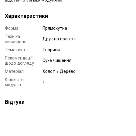
Характеристики
Форма
Прямокутна
Техніка
Друк на полотні
виконання
Тематика
Тварини
Рекомендації
Сухе чищення
щодо догляду
Матеріал
Холст + Дерево
Кількість
1
модулів
Відгуки