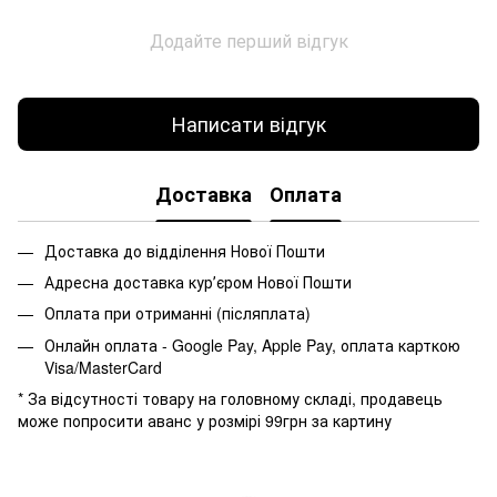
Додайте перший відгук
Написати відгук
Доставка
Оплата
Доставка до відділення Нової Пошти
Адресна доставка курʼєром Нової Пошти
Оплата при отриманні (післяплата)
Онлайн оплата - Google Pay, Apple Pay, оплата карткою
Visa/MasterCard
* За відсутності товару на головному складі, продавець
може попросити аванс у розмірі 99грн за картину