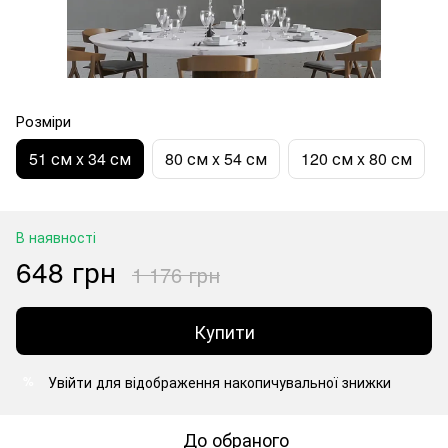
Розміри
51 см x 34 см
80 см x 54 см
120 см x 80 см
В наявності
648 грн
1 176 грн
Купити
Увійти
для відображення накопичувальної знижки
%
До обраного