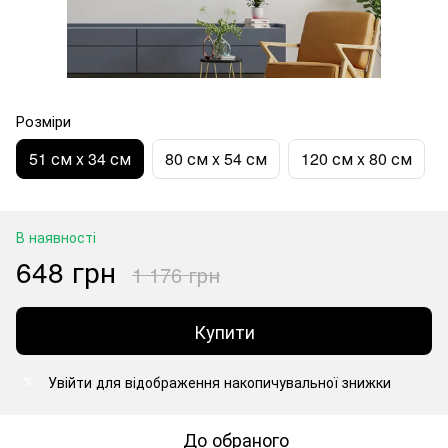
Розміри
51 см x 34 см
80 см x 54 см
120 см x 80 см
В наявності
648 грн
1 176 грн
Купити
Увійти
для відображення накопичувальної знижки
%
До обраного