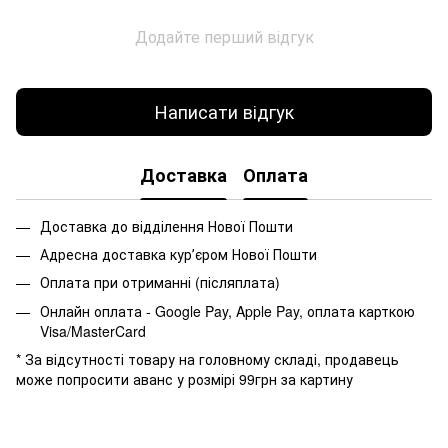
Додайте перший відгук
Написати відгук
Доставка
Оплата
Доставка до відділення Нової Пошти
Адресна доставка курʼєром Нової Пошти
Оплата при отриманні (післяплата)
Онлайн оплата - Google Pay, Apple Pay, оплата карткою
Visa/MasterCard
* За відсутності товару на головному складі, продавець
може попросити аванс у розмірі 99грн за картину