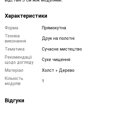
Характеристики
Форма
Прямокутна
Техніка
Друк на полотні
виконання
Тематика
Сучасне мистецтво
Рекомендації
Сухе чищення
щодо догляду
Матеріал
Холст + Дерево
Кількість
1
модулів
Відгуки