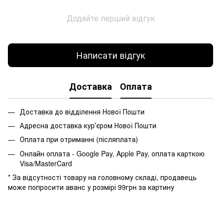
Додайте перший відгук
Написати відгук
Доставка
Оплата
Доставка до відділення Нової Пошти
Адресна доставка курʼєром Нової Пошти
Оплата при отриманні (післяплата)
Онлайн оплата - Google Pay, Apple Pay, оплата карткою
Visa/MasterCard
* За відсутності товару на головному складі, продавець
може попросити аванс у розмірі 99грн за картину