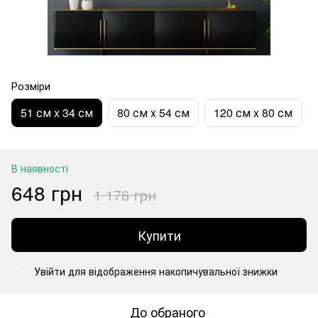
Розміри
51 см x 34 см
80 см x 54 см
120 см x 80 см
В наявності
648 грн
1 176 грн
Купити
Увійти
для відображення накопичувальної знижки
%
До обраного