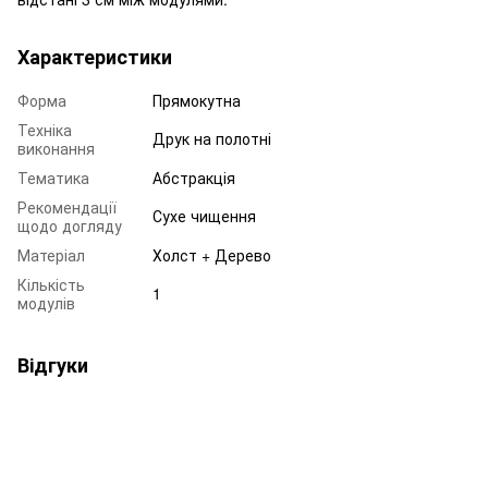
Характеристики
Форма
Прямокутна
Техніка
Друк на полотні
виконання
Тематика
Абстракція
Рекомендації
Сухе чищення
щодо догляду
Матеріал
Холст + Дерево
Кількість
1
модулів
Відгуки