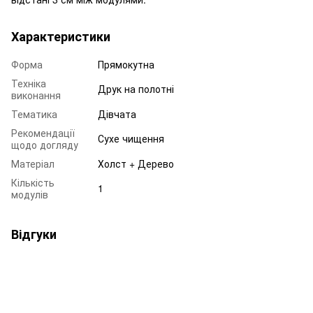
Характеристики
Форма
Прямокутна
Техніка
Друк на полотні
виконання
Тематика
Дівчата
Рекомендації
Сухе чищення
щодо догляду
Матеріал
Холст + Дерево
Кількість
1
модулів
Відгуки