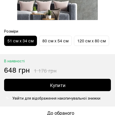
Розміри
51 см x 34 см
80 см x 54 см
120 см x 80 см
В наявності
648 грн
1 176 грн
Купити
Увійти
для відображення накопичувальної знижки
%
До обраного