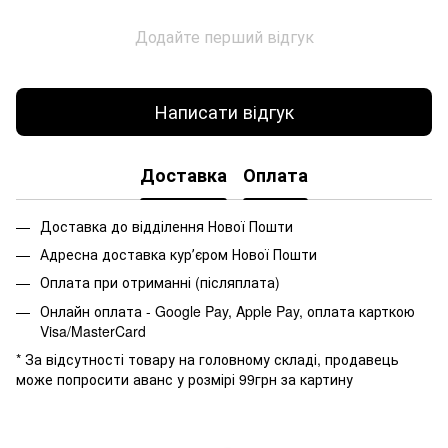
Додайте перший відгук
Написати відгук
Доставка
Оплата
Доставка до відділення Нової Пошти
Адресна доставка курʼєром Нової Пошти
Оплата при отриманні (післяплата)
Онлайн оплата - Google Pay, Apple Pay, оплата карткою
Visa/MasterCard
* За відсутності товару на головному складі, продавець
може попросити аванс у розмірі 99грн за картину