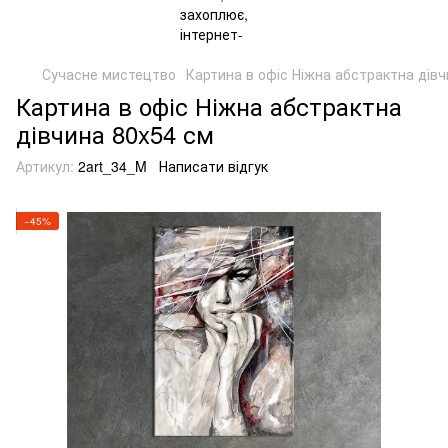
Сучасне мистецтво
Картина в офіс Ніжна абстрактна дівч
Картина в офіс Ніжна абстрактна
дівчина 80x54 см
Артикул:
2art_34_M
Написати відгук
−45%