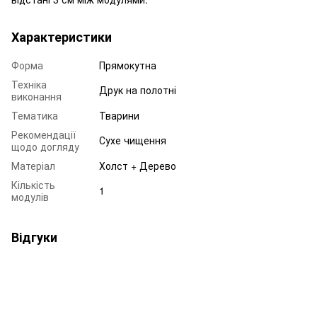
Характеристики
Форма
Прямокутна
Техніка
Друк на полотні
виконання
Тематика
Тварини
Рекомендації
Сухе чищення
щодо догляду
Матеріал
Холст + Дерево
Кількість
1
модулів
Відгуки