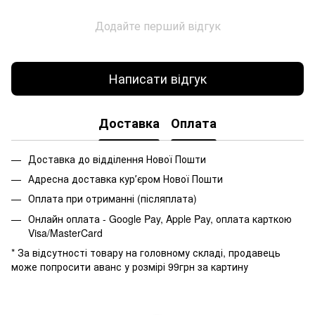
Додайте перший відгук
Написати відгук
Доставка
Оплата
Доставка до відділення Нової Пошти
Адресна доставка курʼєром Нової Пошти
Оплата при отриманні (післяплата)
Онлайн оплата - Google Pay, Apple Pay, оплата карткою
Visa/MasterCard
* За відсутності товару на головному складі, продавець
може попросити аванс у розмірі 99грн за картину