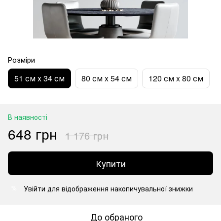
Розміри
51 см x 34 см
80 см x 54 см
120 см x 80 см
В наявності
648 грн
1 176 грн
Купити
Увійти
для відображення накопичувальної знижки
%
До обраного