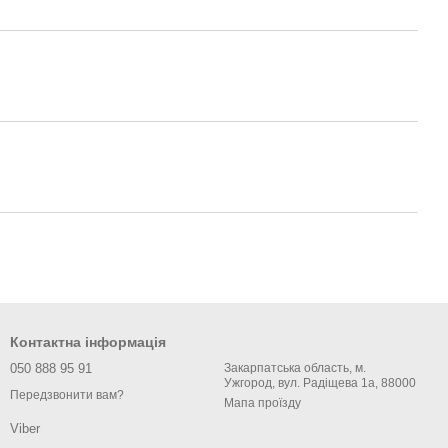
Контактна інформація
050 888 95 91
Закарпатська область, м.
Ужгород, вул. Радіщева 1а, 88000
Передзвонити вам?
Мапа проїзду
Viber