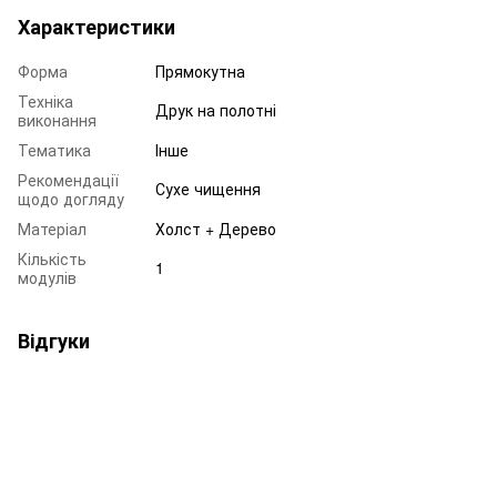
Характеристики
Форма
Прямокутна
Техніка
Друк на полотні
виконання
Тематика
Інше
Рекомендації
Сухе чищення
щодо догляду
Матеріал
Холст + Дерево
Кількість
1
модулів
Відгуки