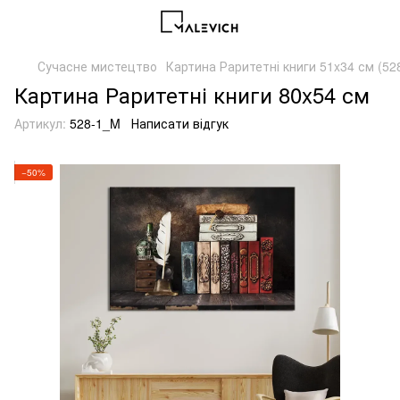
Сучасне мистецтво
Картина Раритетні книги 51x34 см (52
Картина Раритетні книги 80x54 см
Артикул:
528-1_M
Написати відгук
−50%