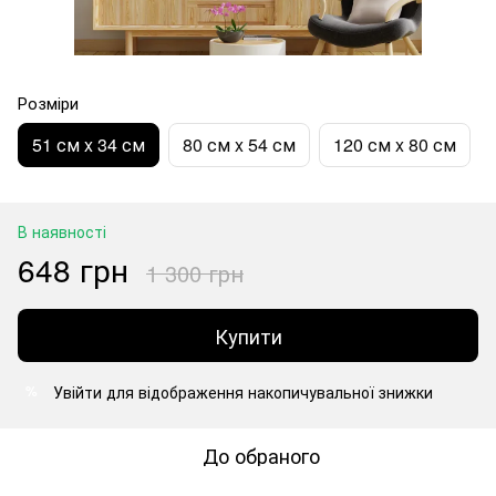
Розміри
51 см x 34 см
80 см x 54 см
120 см x 80 см
В наявності
648 грн
1 300 грн
Купити
Увійти
для відображення накопичувальної знижки
%
До обраного