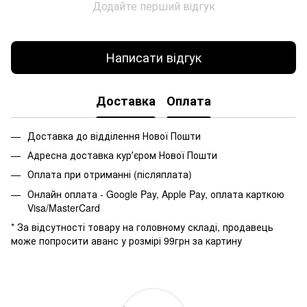
Додайте перший відгук
Написати відгук
Доставка
Оплата
Доставка до відділення Нової Пошти
Адресна доставка курʼєром Нової Пошти
Оплата при отриманні (післяплата)
Онлайн оплата - Google Pay, Apple Pay, оплата карткою
Visa/MasterCard
* За відсутності товару на головному складі, продавець
може попросити аванс у розмірі 99грн за картину