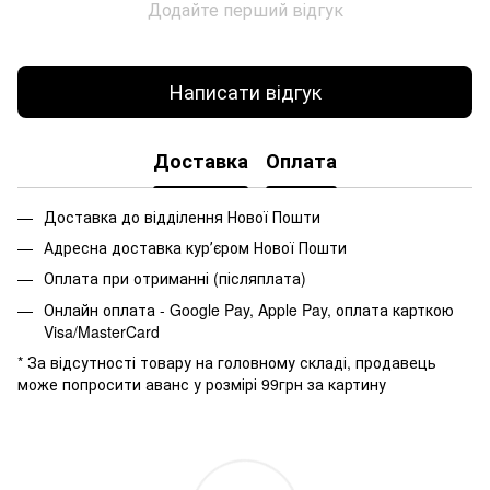
Додайте перший відгук
Написати відгук
Доставка
Оплата
Доставка до відділення Нової Пошти
Адресна доставка курʼєром Нової Пошти
Оплата при отриманні (післяплата)
Онлайн оплата - Google Pay, Apple Pay, оплата карткою
Visa/MasterCard
* За відсутності товару на головному складі, продавець
може попросити аванс у розмірі 99грн за картину