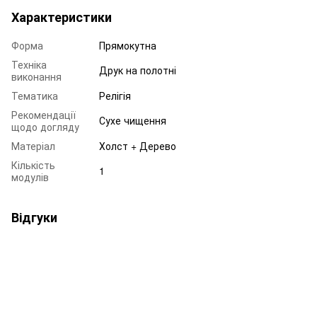
Характеристики
Форма
Прямокутна
Техніка
Друк на полотні
виконання
Тематика
Релігія
Рекомендації
Сухе чищення
щодо догляду
Матеріал
Холст + Дерево
Кількість
1
модулів
Відгуки