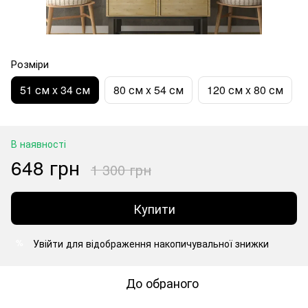
Розміри
51 см x 34 см
80 см x 54 см
120 см x 80 см
В наявності
648 грн
1 300 грн
Купити
Увійти
для відображення накопичувальної знижки
%
До обраного