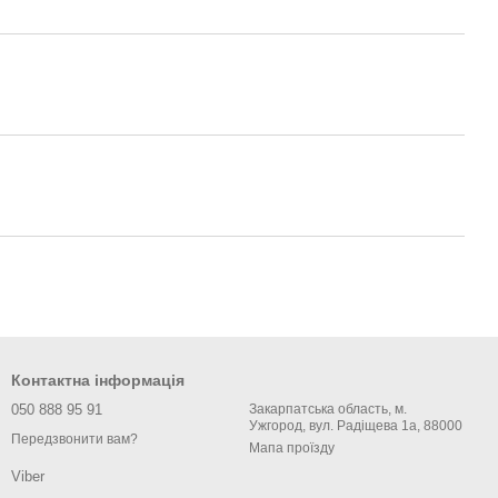
Контактна інформація
050 888 95 91
Закарпатська область, м.
Ужгород, вул. Радіщева 1а, 88000
Передзвонити вам?
Мапа проїзду
Viber