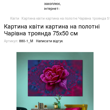
Квіти
Картина квіти картина на полотні Чарівна троянда 5
Картина квіти картина на полотні
Чарівна троянда 75x50 см
Артикул:
880-1_M
Написати відгук