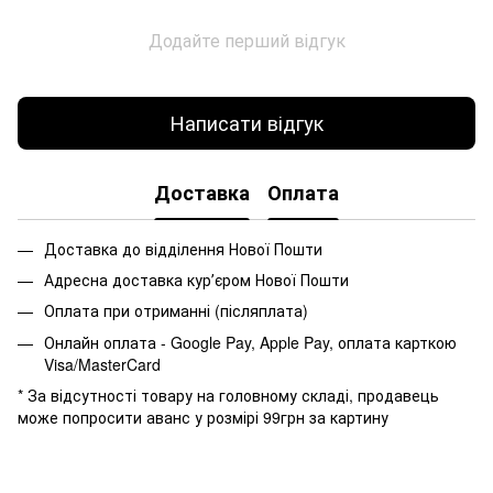
Додайте перший відгук
Написати відгук
Доставка
Оплата
Доставка до відділення Нової Пошти
Адресна доставка курʼєром Нової Пошти
Оплата при отриманні (післяплата)
Онлайн оплата - Google Pay, Apple Pay, оплата карткою
Visa/MasterCard
* За відсутності товару на головному складі, продавець
може попросити аванс у розмірі 99грн за картину