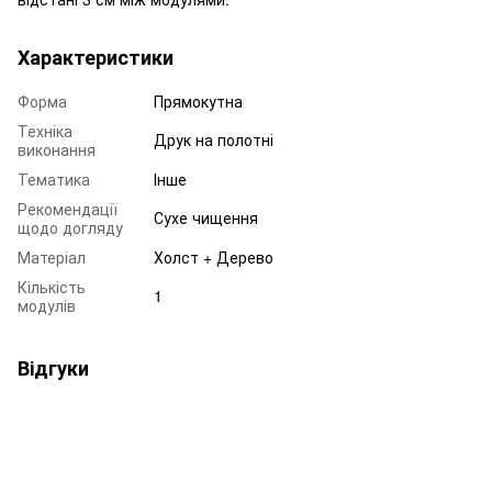
Характеристики
Форма
Прямокутна
Техніка
Друк на полотні
виконання
Тематика
Інше
Рекомендації
Сухе чищення
щодо догляду
Матеріал
Холст + Дерево
Кількість
1
модулів
Відгуки