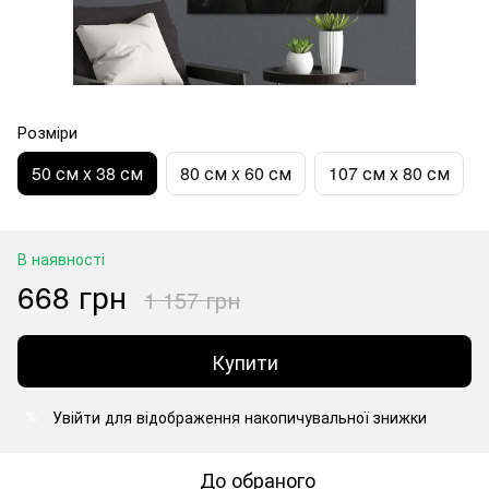
Розміри
50 см x 38 см
80 см x 60 см
107 см x 80 см
В наявності
668 грн
1 157 грн
Купити
Увійти
для відображення накопичувальної знижки
%
До обраного