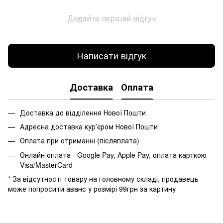
Додайте перший відгук
Написати відгук
Доставка
Оплата
Доставка до відділення Нової Пошти
Адресна доставка курʼєром Нової Пошти
Оплата при отриманні (післяплата)
Онлайн оплата - Google Pay, Apple Pay, оплата карткою
Visa/MasterCard
* За відсутності товару на головному складі, продавець
може попросити аванс у розмірі 99грн за картину