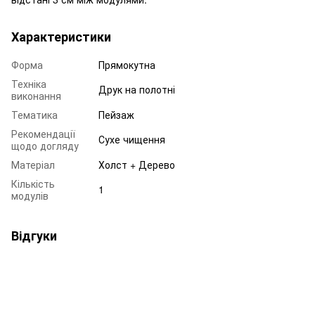
Характеристики
Форма
Прямокутна
Техніка
Друк на полотні
виконання
Тематика
Пейзаж
Рекомендації
Сухе чищення
щодо догляду
Матеріал
Холст + Дерево
Кількість
1
модулів
Відгуки