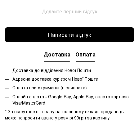
Додайте перший відгук
Написати відгук
Доставка
Оплата
Доставка до відділення Нової Пошти
Адресна доставка курʼєром Нової Пошти
Оплата при отриманні (післяплата)
Онлайн оплата - Google Pay, Apple Pay, оплата карткою
Visa/MasterCard
* За відсутності товару на головному складі, продавець
може попросити аванс у розмірі 99грн за картину