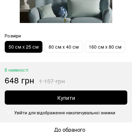
Розміри
50 см x 25 см
80 см x 40 см
160 см x 80 см
В наявності
648 грн
1 157 грн
Купити
Увійти
для відображення накопичувальної знижки
%
До обраного