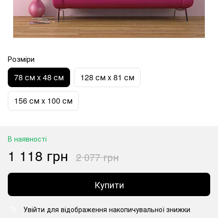
Розміри
78 см x 48 см
128 см x 81 см
156 см x 100 см
В наявності
1 118 грн
2 077 грн
Купити
Увійти
для відображення накопичувальної знижки
%