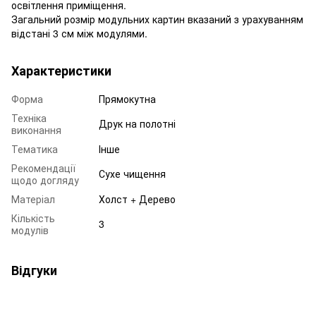
освітлення приміщення.
Загальний розмір модульних картин вказаний з урахуванням
відстані 3 см між модулями.
Характеристики
Форма
Прямокутна
Техніка
Друк на полотні
виконання
Тематика
Інше
Рекомендації
Сухе чищення
щодо догляду
Матеріал
Холст + Дерево
Кількість
3
модулів
Відгуки