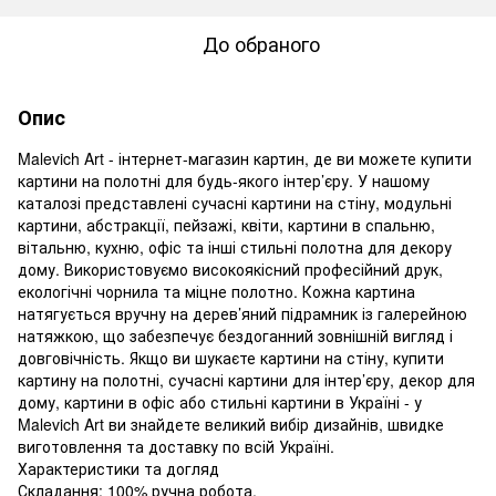
До обраного
Опис
Malevich Art - інтернет-магазин картин, де ви можете купити
картини на полотні для будь-якого інтер’єру. У нашому
каталозі представлені сучасні картини на стіну, модульні
картини, абстракції, пейзажі, квіти, картини в спальню,
вітальню, кухню, офіс та інші стильні полотна для декору
дому. Використовуємо високоякісний професійний друк,
екологічні чорнила та міцне полотно. Кожна картина
натягується вручну на дерев’яний підрамник із галерейною
натяжкою, що забезпечує бездоганний зовнішній вигляд і
довговічність. Якщо ви шукаєте картини на стіну, купити
картину на полотні, сучасні картини для інтер’єру, декор для
дому, картини в офіс або стильні картини в Україні - у
Malevich Art ви знайдете великий вибір дизайнів, швидке
виготовлення та доставку по всій Україні.
Характеристики та догляд
Складання: 100% ручна робота.