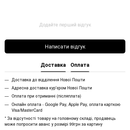
Додайте перший відгук
Написати відгук
Доставка
Оплата
Доставка до відділення Нової Пошти
Адресна доставка курʼєром Нової Пошти
Оплата при отриманні (післяплата)
Онлайн оплата - Google Pay, Apple Pay, оплата карткою
Visa/MasterCard
* За відсутності товару на головному складі, продавець
може попросити аванс у розмірі 99грн за картину