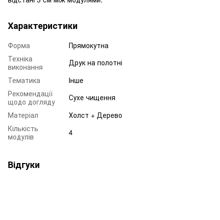
Характеристики
Форма
Прямокутна
Техніка
Друк на полотні
виконання
Тематика
Інше
Рекомендації
Сухе чищення
щодо догляду
Матеріал
Холст + Дерево
Кількість
4
модулів
Відгуки