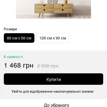
Розміри
89 см x 56 см
129 см x 90 см
В наявності
1 468 грн
2 938 грн
Купити
Увійти
для відображення накопичувальної знижки
%
До обраного