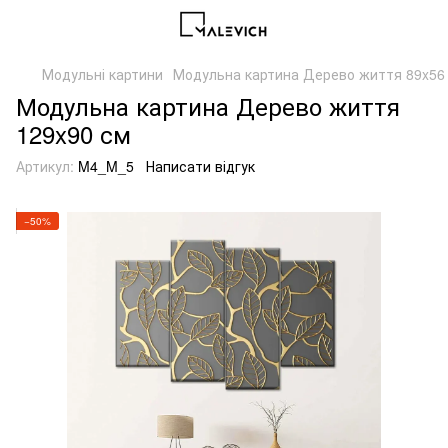
Модульні картини
Модульна картина Дерево життя 89x56
Модульна картина Дерево життя
129x90 см
Артикул:
M4_M_5
Написати відгук
−50%