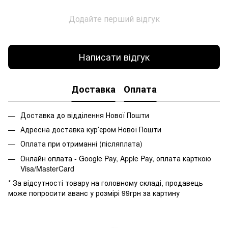
Додайте перший відгук
Написати відгук
Доставка
Оплата
Доставка до відділення Нової Пошти
Адресна доставка курʼєром Нової Пошти
Оплата при отриманні (післяплата)
Онлайн оплата - Google Pay, Apple Pay, оплата карткою
Visa/MasterCard
* За відсутності товару на головному складі, продавець
може попросити аванс у розмірі 99грн за картину