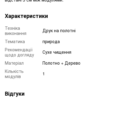
Характеристики
Техніка
Друк на полотні
виконання
Тематика
природа
Рекомендації
Сухе чищення
щодо догляду
Матеріал
Полотно + Дерево
Кількість
1
модулів
Відгуки