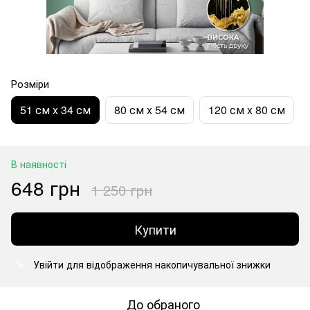
Розміри
51 см x 34 см
80 см x 54 см
120 см x 80 см
В наявності
648 грн
1 250 грн
Купити
Увійти
для відображення накопичувальної знижки
%
До обраного