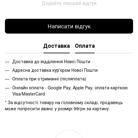
Додайте перший відгук
Написати відгук
Доставка
Оплата
Доставка до відділення Нової Пошти
Адресна доставка курʼєром Нової Пошти
Оплата при отриманні (післяплата)
Онлайн оплата - Google Pay, Apple Pay, оплата карткою
Visa/MasterCard
* За відсутності товару на головному складі, продавець
може попросити аванс у розмірі 99грн за картину