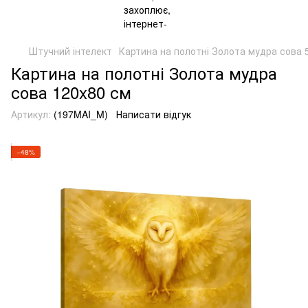
Штучний інтелект
Картина на полотні Золота мудра сова 
Картина на полотні Золота мудра
сова 120x80 см
Артикул:
(197MAI_M)
Написати відгук
−48%