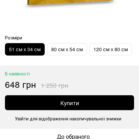
Розміри
51 см x 34 см
80 см x 54 см
120 см x 80 см
В наявності
648 грн
1 250 грн
Купити
Увійти
для відображення накопичувальної знижки
%
До обраного