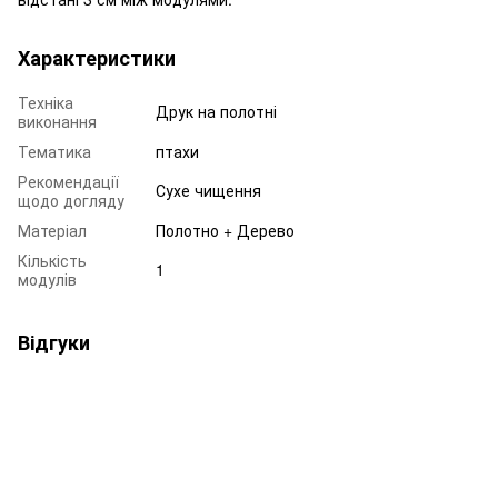
Характеристики
Техніка
Друк на полотні
виконання
Тематика
птахи
Рекомендації
Сухе чищення
щодо догляду
Матеріал
Полотно + Дерево
Кількість
1
модулів
Відгуки