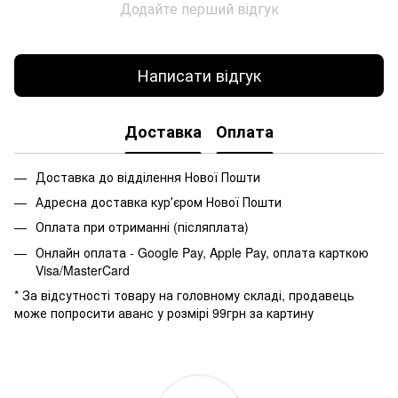
Додайте перший відгук
Написати відгук
Доставка
Оплата
Доставка до відділення Нової Пошти
Адресна доставка курʼєром Нової Пошти
Оплата при отриманні (післяплата)
Онлайн оплата - Google Pay, Apple Pay, оплата карткою
Visa/MasterCard
* За відсутності товару на головному складі, продавець
може попросити аванс у розмірі 99грн за картину