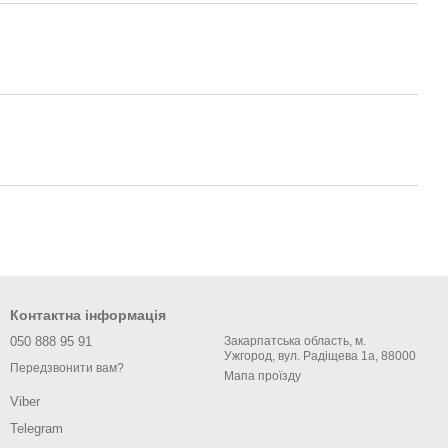
Контактна інформація
050 888 95 91
Закарпатська область, м.
Ужгород, вул. Радіщева 1а, 88000
Передзвонити вам?
Мапа проїзду
Viber
Telegram