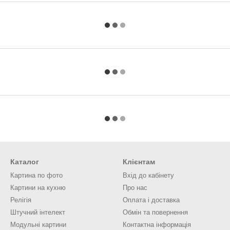
Каталог
Клієнтам
Картина по фото
Вхід до кабінету
Картини на кухню
Про нас
Релігія
Оплата і доставка
Штучний інтелект
Обмін та повернення
Модульні картини
Контактна інформація