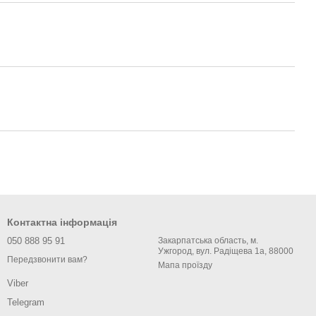
Контактна інформація
050 888 95 91
Закарпатська область, м.
Ужгород, вул. Радіщева 1а, 88000
Передзвонити вам?
Мапа проїзду
Viber
Telegram